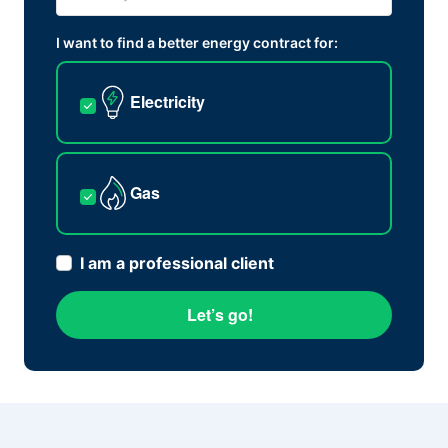
I want to find a better energy contract for:
Electricity
Gas
I am a professional client
Let’s go!