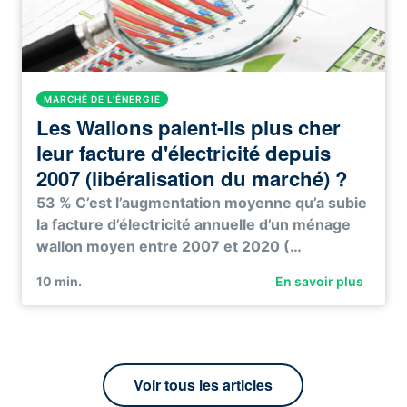
MARCHÉ DE L'ÉNERGIE
Les Wallons paient-ils plus cher
leur facture d'électricité depuis
2007 (libéralisation du marché) ?
53 % C’est l’augmentation moyenne qu’a subie
la facture d’électricité annuelle d’un ménage
wallon moyen entre 2007 et 2020 (…
10
min.
En savoir plus
Voir tous les articles