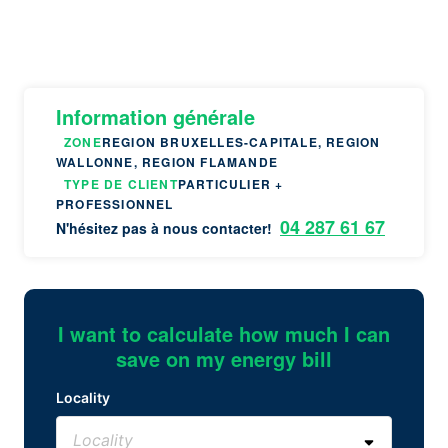
Information générale
ZONE
REGION BRUXELLES-CAPITALE, REGION
WALLONNE, REGION FLAMANDE
TYPE DE CLIENT
PARTICULIER +
PROFESSIONNEL
04 287 61 67
N'hésitez pas à nous contacter!
I want to calculate how much I can
save on my energy bill
Locality