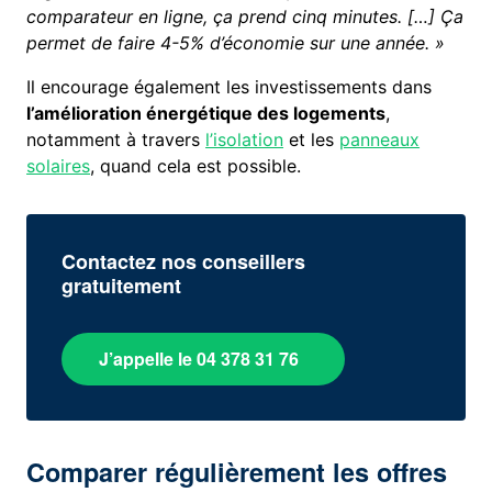
comparateur en ligne, ça prend cinq minutes. […] Ça
permet de faire 4-5% d’économie sur une année. »
Il encourage également les investissements dans
l’amélioration énergétique des logements
,
notamment à travers
l’isolation
et les
panneaux
solaires
, quand cela est possible.
Contactez nos conseillers
gratuitement
J’appelle le 04 378 31 76
Comparer régulièrement les offres