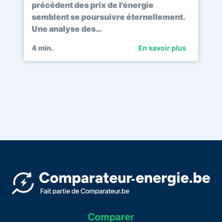
précédent des prix de l'énergie
semblent se poursuivre éternellement.
Une analyse des…
4
min.
En savoir plus
Comparer