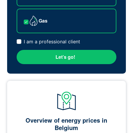
Gas
I am a professional client
Let’s go!
Overview of energy prices in
Belgium