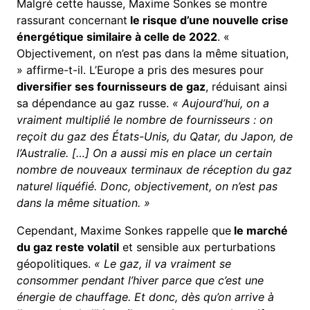
Malgré cette hausse, Maxime Sonkes se montre
rassurant concernant
le risque d’une nouvelle crise
énergétique similaire à celle de 2022
. «
Objectivement, on n’est pas dans la même situation,
» affirme-t-il. L’Europe a pris des mesures pour
diversifier ses fournisseurs de gaz
, réduisant ainsi
sa dépendance au gaz russe.
« Aujourd’hui, on a
vraiment multiplié le nombre de fournisseurs : on
reçoit du gaz des États-Unis, du Qatar, du Japon, de
l’Australie. […] On a aussi mis en place un certain
nombre de nouveaux terminaux de réception du gaz
naturel liquéfié. Donc, objectivement, on n’est pas
dans la même situation. »
Cependant, Maxime Sonkes rappelle que
le marché
du gaz reste volatil
et sensible aux perturbations
géopolitiques.
« Le gaz, il va vraiment se
consommer pendant l’hiver parce que c’est une
énergie de chauffage. Et donc, dès qu’on arrive à