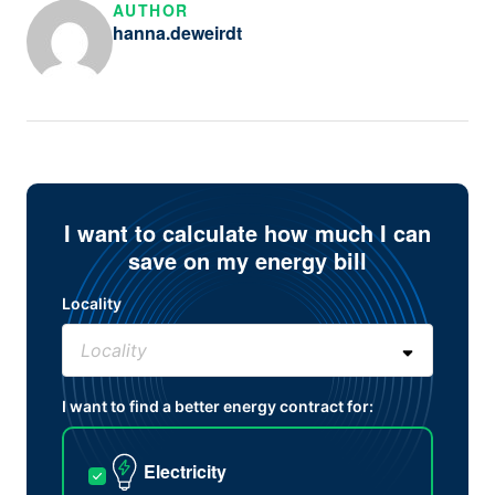
AUTHOR
hanna.deweirdt
I want to calculate how much I can
save on my energy bill
Locality
I want to find a better energy contract for:
Electricity