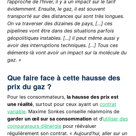
l’approche de l’hiver, il y a un impact sur le tarif
évidemment. Ensuite, le gaz, il est souvent
transporté sur des distances qui sont très longues.
On va traverser des dizaines de pays, […] ces
pipelines vont être dans des situations parfois
géopolitiques instables. […] il peut même aussi y
avoir des interruptions techniques. […] Tous ces
éléments-là vont avoir un impact sur la molécule du
gaz. »
Que faire face à cette hausse des
prix du gaz ?
Pour les consommateurs,
la hausse des prix est
une réalité
, surtout pour ceux ayant un
contrat
variable
. Maxime Sonkes conseille néanmoins de
garder un œil sur sa consommation
et d’
utiliser des
comparateurs d’énergie
pour réévaluer
régulièrement son contrat.
« Aujourd’hui, aller sur un