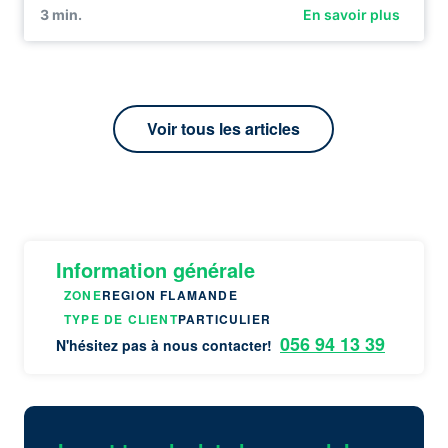
3
min.
En savoir plus
Voir tous les articles
Information générale
ZONE
REGION FLAMANDE
TYPE DE CLIENT
PARTICULIER
056 94 13 39
N'hésitez pas à nous contacter!