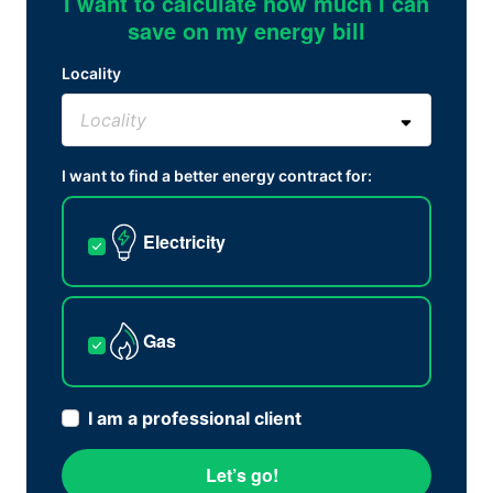
I want to calculate how much I can
save on my energy bill
Locality
I want to find a better energy contract for:
Electricity
Gas
I am a professional client
Let’s go!