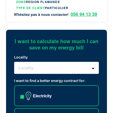
ZONE
REGION FLAMANDE
TYPE DE CLIENT
PARTICULIER
056 94 13 39
N'hésitez pas à nous contacter!
I want to calculate how much I can
save on my energy bill
Locality
I want to find a better energy contract for:
Electricity