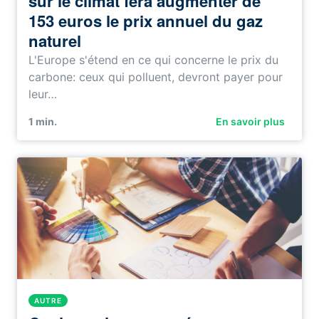
sur le climat fera augmenter de
153 euros le prix annuel du gaz
naturel
L'Europe s'étend en ce qui concerne le prix du
carbone: ceux qui polluent, devront payer pour
leur…
1
min.
En savoir plus
AUTRE