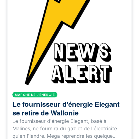
MARCHÉ DE L'ÉNERGIE
Le fournisseur d'énergie Elegant
se retire de Wallonie
Le fournisseur d'énergie Elegant, basé à
Malines, ne fournira du gaz et de l'électricité
qu'en Flandre. Mega reprendra les quelque…