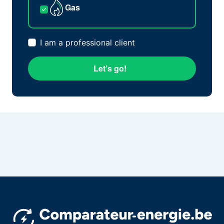
Gas
I am a professional client
Let’s go!