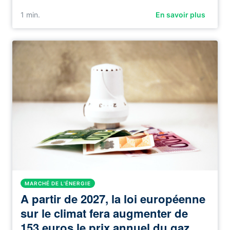
1
min.
En savoir plus
MARCHÉ DE L'ÉNERGIE
A partir de 2027, la loi européenne
sur le climat fera augmenter de
153 euros le prix annuel du gaz