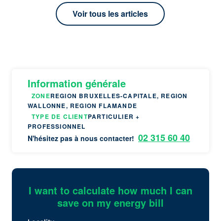
Voir tous les articles
Information générale
ZONE
REGION BRUXELLES-CAPITALE, REGION
WALLONNE, REGION FLAMANDE
TYPE DE CLIENT
PARTICULIER +
PROFESSIONNEL
02 315 60 40
N'hésitez pas à nous contacter!
I want to calculate how much I can
save on my energy bill