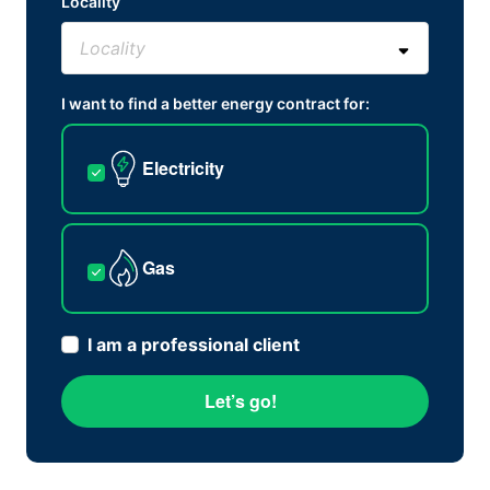
Locality
I want to find a better energy contract for:
Electricity
Gas
I am a professional client
Let’s go!