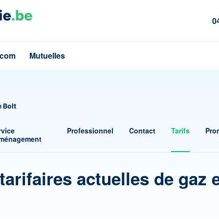
0
écom
Mutuelles
 Bolt
rvice
Professionnel
Contact
Tarifs
Pro
ménagement
tarifaires actuelles de gaz 