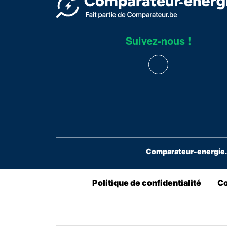
Suivez-nous !
Comparateur-energie.b
Politique de confidentialité
Co