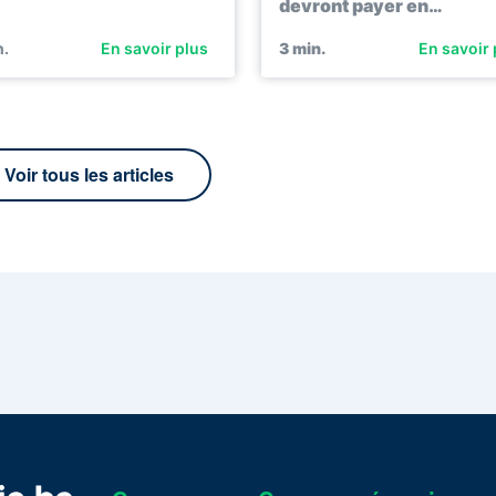
devront payer en…
.
En savoir plus
3
min.
En savoir 
Voir tous les articles