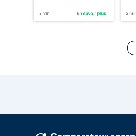
5
min.
En savoir plus
3
min