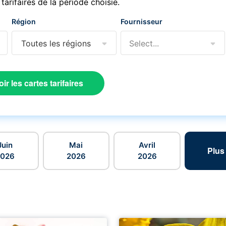
 tarifaires de la période choisie.
Région
Fournisseur
Toutes les régions
Select...
oir les cartes tarifaires
Juin
Mai
Avril
Plus
2026
2026
2026