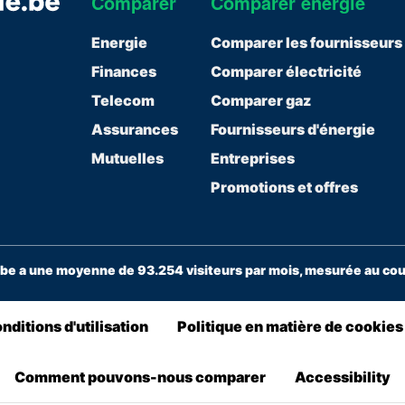
Comparer
Comparer énergie
Energie
Comparer les fournisseurs
Finances
Comparer électricité
Telecom
Comparer gaz
Assurances
Fournisseurs d'énergie
Mutuelles
Entreprises
Promotions et offres
e a une moyenne de 93.254 visiteurs par mois, mesurée au cour
nditions d'utilisation
Politique en matière de cookies
Comment pouvons-nous comparer
Accessibility