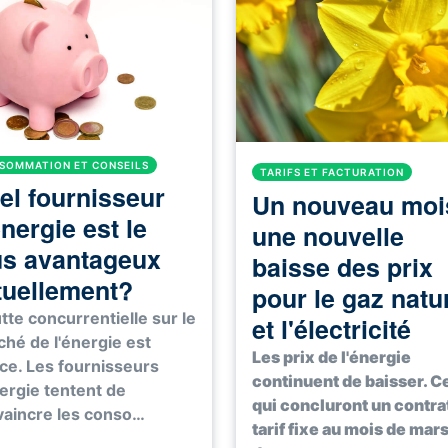
SOMMATION ET CONSEILS
TARIFS ET FACTURATION
el fournisseur
Un nouveau moi
nergie est le
une nouvelle
us avantageux
baisse des prix
tuellement?
pour le gaz natu
utte concurrentielle sur le
et l'électricité
hé de l'énergie est
Les prix de l'énergie
ce. Les fournisseurs
continuent de baisser. C
ergie tentent de
qui concluront un contra
aincre les conso…
tarif fixe au mois de mars