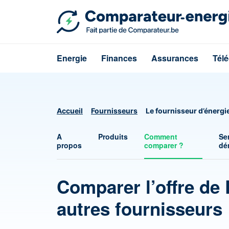
Energie
Finances
Assurances
Tél
Accueil
Fournisseurs
Le fournisseur d’énergi
A
Produits
Comment
Se
propos
comparer ?
dé
Comparer l’offre de 
autres fournisseurs