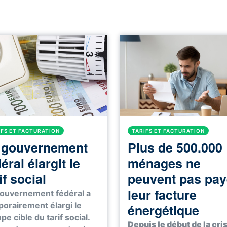
IFS ET FACTURATION
TARIFS ET FACTURATION
 gouvernement
Plus de 500.000
éral élargit le
ménages ne
if social
peuvent pas pay
leur facture
ouvernement fédéral a
orairement élargi le
énergétique
pe cible du tarif social.
Depuis le début de la cri