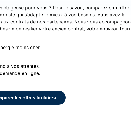
 avantageuse pour vous ? Pour le savoir, comparez son offre
 formule qui s’adapte le mieux à vos besoins. Vous avez la
gne aux contrats de nos partenaires. Nous vous accompagno
esoin de résilier votre ancien contrat, votre nouveau four
énergie moins cher :
nd à vos attentes.
 demande en ligne.
parer les offres tarifaires