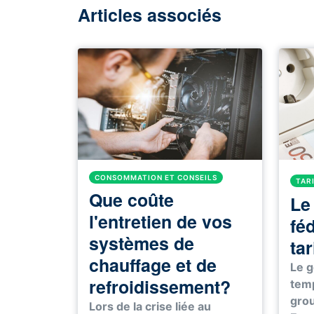
Articles associés
CONSOMMATION ET CONSEILS
TAR
Que coûte
Le
l'entretien de vos
féd
systèmes de
tar
chauffage et de
Le g
refroidissement?
temp
grou
Lors de la crise liée au