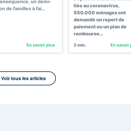
conséquence, un demi-
liée au coronavirus,
ion de familles à fai…
550.000 ménages ont
demandé un report de
paiement ou un plan de
rembourse…
En savoir plus
2
min.
En savoir 
Voir tous les articles