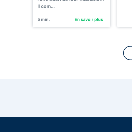
Il com…
5
min.
En savoir plus