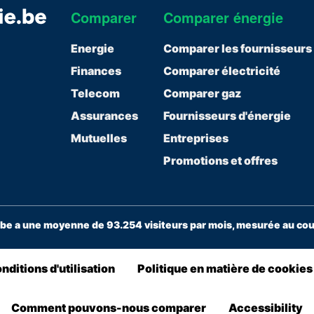
Comparer
Comparer énergie
Energie
Comparer les fournisseurs
Finances
Comparer électricité
Telecom
Comparer gaz
Assurances
Fournisseurs d'énergie
Mutuelles
Entreprises
Promotions et offres
e a une moyenne de 93.254 visiteurs par mois, mesurée au cour
nditions d'utilisation
Politique en matière de cookies
Comment pouvons-nous comparer
Accessibility