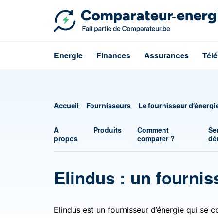
Energie
Finances
Assurances
Tél
Accueil
Fournisseurs
Le fournisseur d’énergi
A
Produits
Comment
Se
propos
comparer ?
dé
Elindus : un fournis
Elindus est un fournisseur d’énergie qui se 