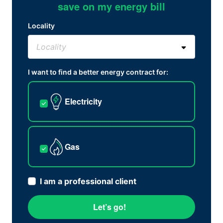
save on my energy bill
Locality
I want to find a better energy contract for:
Electricity
Gas
I am a professional client
Let’s go!