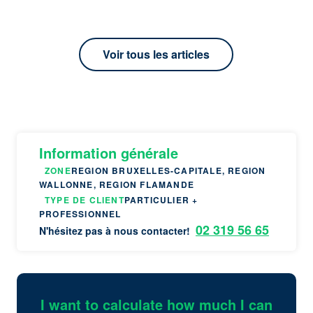
Voir tous les articles
Information générale
ZONE
REGION BRUXELLES-CAPITALE, REGION
WALLONNE, REGION FLAMANDE
TYPE DE CLIENT
PARTICULIER +
PROFESSIONNEL
02 319 56 65
N'hésitez pas à nous contacter!
I want to calculate how much I can