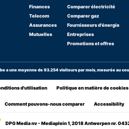
Finances
Comparer électricité
Telecom
Comparer gaz
Assurances
Fournisseurs d'énergie
Mutuelles
Entreprises
Promotions et offres
e a une moyenne de 93.254 visiteurs par mois, mesurée au cour
nditions d'utilisation
Politique en matière de cookies
Comment pouvons-nous comparer
Accessibility
DPG Media nv - Mediaplein 1, 2018 Antwerpen nr. 04