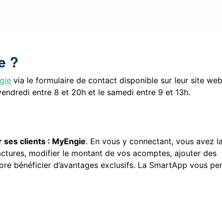
e ?
gie
via le formulaire de contact disponible sur leur site we
endredi entre 8 et 20h et le samedi entre 9 et 13h.
 ses clients : MyEngie
. En vous y connectant, vous avez l
factures, modifier le montant de vos acomptes, ajouter des
ore bénéficier d’avantages exclusifs. La SmartApp vous pe