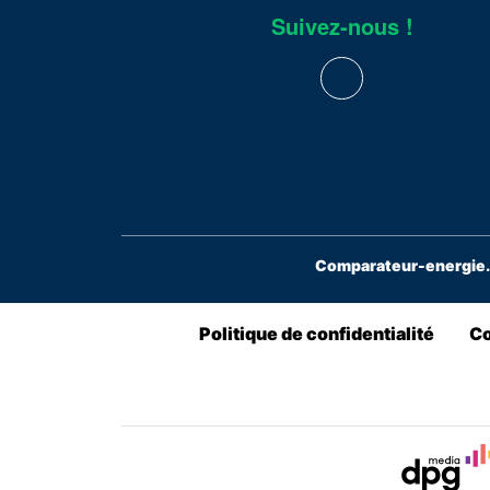
Suivez-nous !
Comparateur-energie.b
Politique de confidentialité
Co