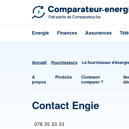
Energie
Finances
Assurances
Tél
Accueil
Fournisseurs
Le fournisseur d’énergi
A
Produits
Comment
Se
propos
comparer ?
dé
Contact Engie
078 35 33 33