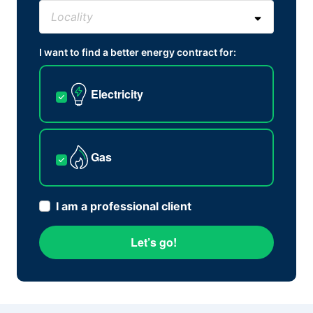
I want to find a better energy contract for:
Electricity
Gas
I am a professional client
Let’s go!