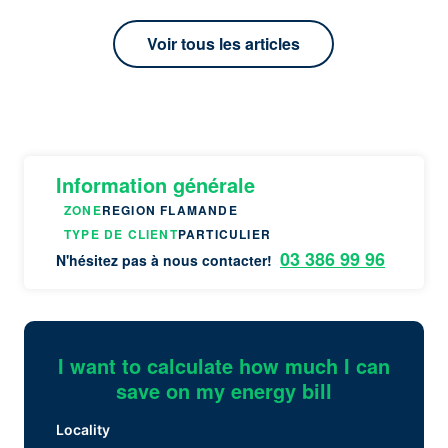
Voir tous les articles
Information générale
ZONE
REGION FLAMANDE
TYPE DE CLIENT
PARTICULIER
03 386 99 96
N'hésitez pas à nous contacter!
I want to calculate how much I can
save on my energy bill
Locality