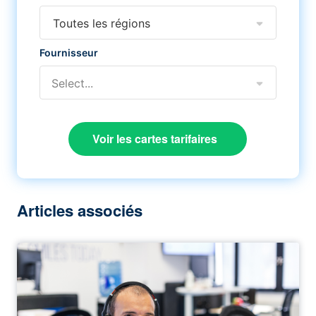
Toutes les régions
Fournisseur
Select...
Voir les cartes tarifaires
Articles associés