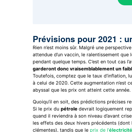
Prévisions pour 2021 : u
Rien n’est moins sûr. Malgré une perspective
attendue d’un vaccin, le ralentissement que 
pendant quelque temps. C’est en tout cas l’
garderont donc vraisemblablement un faib
Toutefois, comptez que le taux d’inflation, lu
à celui de 2020. Cette augmentation n’est c
abyssal que les prix ont atteint cette année.
Quoiqu’il en soit, des prédictions précises re
Si le prix du
pétrole
devrait logiquement rep
quand il reviendra à son niveau d’avant crise
les effets des deux hivers précédents (dont
clémentes), tandis que le
prix de l’
électricit