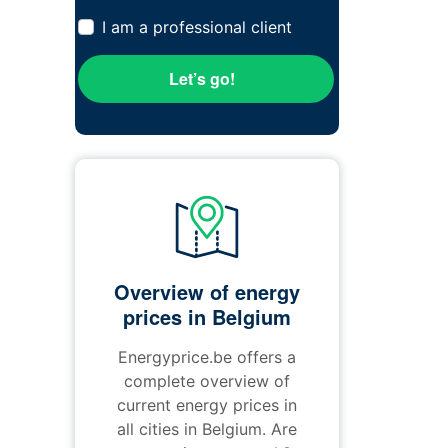
I am a professional client
Let’s go!
Overview of energy
prices in Belgium
Energyprice.be offers a
complete overview of
current energy prices in
all cities in Belgium. Are