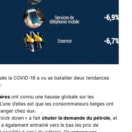
sée la COVID-19 a vu se batailler deux tendances
:
aires
ont connu une hausse globale sur les
 L’une d’elles est que les consommateurs belges ont
manger chez eux.
« lock down » a fait
chuter la demande du pétrole
, et
 a également entrainé vers le bas les prix de