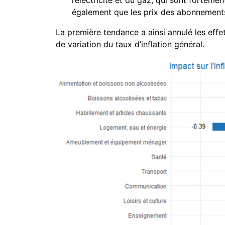
l’électricité et du gaz, qui sont forteme
également que les prix des abonnements
La première tendance a ainsi annulé les effe
de variation du taux d’inflation général.