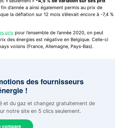
ec « seulement »
-4,5 % de variation sur ses prix
in d’année a ainsi également permis au prix de
isque la déflation sur 12 mois s’élevait encore à -7,4 %
es prix
pour l’ensemble de l’année 2020, on peut
prix des énergies est négative en Belgique. Celle-ci
pays voisins (France, Allemagne, Pays-Bas).
motions des fournisseurs
énergie !
ité et du gaz et changez gratuitement de
r notre site en 5 clics seulement.
e compare