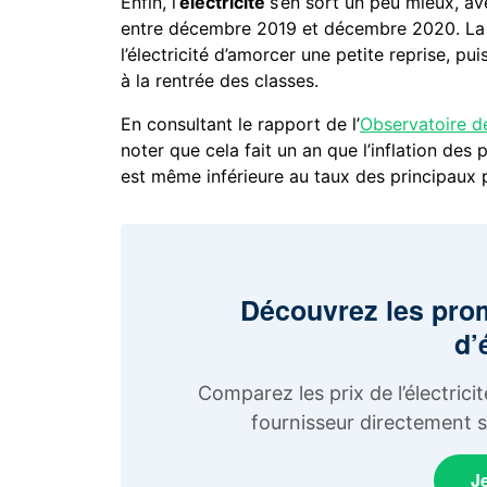
Enfin, l’
électricité
s’en sort un peu mieux, av
entre décembre 2019 et décembre 2020. La f
l’électricité d’amorcer une petite reprise, pu
à la rentrée des classes.
En consultant le rapport de l’
Observatoire d
noter que cela fait un an que l’inflation des 
est même inférieure au taux des principaux 
Découvrez les pro
d’
Comparez les prix de l’électric
fournisseur directement su
J