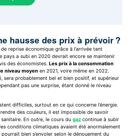
ne hausse des prix à prévoir ?
 de reprise économique grâce à l’arrivée tant
le pays a subi en 2020 devrait encore se maintenir
avis des économistes.
Les prix à la consommation
le niveau moyen
en 2021, voire même en 2022.
i, sera probablement bel et bien positif, et supérieur
ependant pas une surprise, étant donné le niveau
stent difficiles, surtout en ce qui concerne l’énergie.
rendre des couleurs, il est impossible de savoir
 sanitaire. En outre, le cours du
gaz
continue à subir
 les conditions climatiques avaient été anormalement
é
pourrait bien s’envoler selon le dénouement du