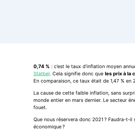
0,74 %
: c’est le taux d’inflation moyen an
Statbel
. Cela signifie donc que
les prix à l
En comparaison, ce taux était de 1,47 % en 2
La cause de cette faible inflation, sans surpri
monde entier en mars dernier. Le secteur éner
fouet.
Que nous réservera donc 2021 ? Faudra-t-il s
économique ?