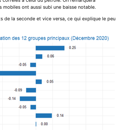
nt corrélés à celui du pétrole. On remarquera
 mobiles ont aussi subi une baisse notable.
ts de la seconde et vice versa, ce qui explique le peu