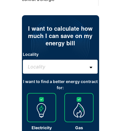
I want to calculate how
much I can save on my
energy bill
Locality
I want to find a better energy contract
for:
Electricity
Gas