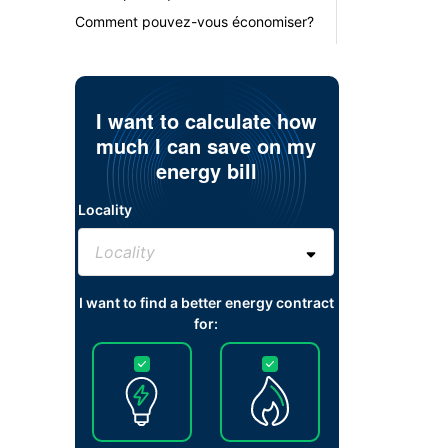
Comment pouvez-vous économiser?
I want to calculate how
much I can save on my
energy bill
Locality
I want to find a better energy contract
for: