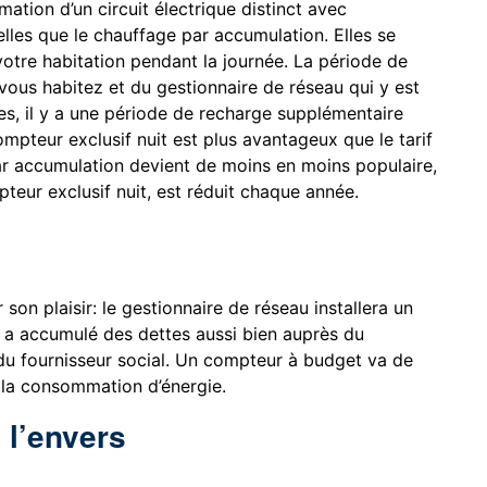
tion d’un circuit électrique distinct avec
lles que le chauffage par accumulation. Elles se
 votre habitation pendant la journée. La période de
us habitez et du gestionnaire de réseau qui y est
es, il y a une période de recharge supplémentaire
 compteur exclusif nuit est plus avantageux que le tarif
par accumulation devient de moins en moins populaire,
teur exclusif nuit, est réduit chaque année.
on plaisir: le gestionnaire de réseau installera un
a accumulé des dettes aussi bien auprès du
u fournisseur social. Un compteur à budget va de
e la consommation d’énergie.
 l’envers