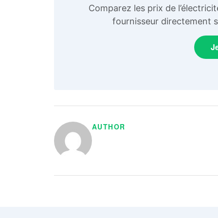
Comparez les prix de l’électric
fournisseur directement su
J
AUTHOR