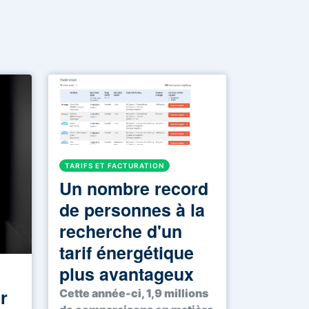
TARIFS ET FACTURATION
Un nombre record
de personnes à la
recherche d'un
tarif énergétique
plus avantageux
r
Cette année-ci, 1,9 millions