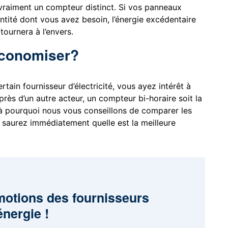
 vraiment un compteur distinct. Si vos panneaux
antité dont vous avez besoin, l’énergie excédentaire
tournera à l’envers.
conomiser?
rtain fournisseur d’électricité, vous ayez intérêt à
rès d’un autre acteur, un compteur bi-horaire soit la
là pourquoi nous vous conseillons de comparer les
us saurez immédiatement quelle est la meilleure
motions des fournisseurs
énergie !