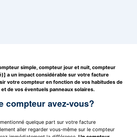
compteur simple, compteur jour et nuit, compteur
)] a un impact considérable sur votre facture
sir votre compteur en fonction de vos habitudes de
et de vos éventuels panneaux solaires.
de compteur avez-vous?
mentionné quelque part sur votre facture
lement aller regarder vous-même sur le compteur
rrez immédiatement la différence.
Un compteur