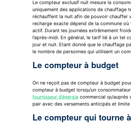
Le compteur exclusif nuit mesure la consomma
uniquement des applications de chauffage te
réchauffent la nuit afin de pouvoir chauffer
recharge exacte dépend de la commune où vo
actif. Durant les journées extrêmement froid
l’après-midi. En général, le tarif lié à un tel
jour et nuit. Etant donné que le chauffage 
le nombre de personnes qui utilisent un comp
Le compteur à budget
On ne reçoit pas de compteur à budget pour s
compteur à budget lorsqu’un consommateur 
fournisseur d’énergie
commercial qu’auprès d
pair avec des versements anticipés et limit
Le compteur qui tourne à