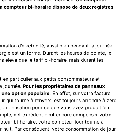
un compteur bi-horaire dispose de deux registres
ation d’électricité, aussi bien pendant la journée
nergie est uniforme. Durant les heures de pointe, le
élevé que le tarif bi-horaire, mais durant les
 en particulier aux petits consommateurs et
a journée.
Pour les propriétaires de panneaux
 une option populaire
. En effet, sur votre facture
 qui tourne à l’envers, est toujours arrondie à zéro.
compensation pour ce que vous avez produit ‘en
 simple, cet excédent peut encore compenser votre
teur bi-horaire, votre compteur jour tourne à
 nuit. Par conséquent, votre consommation de jour