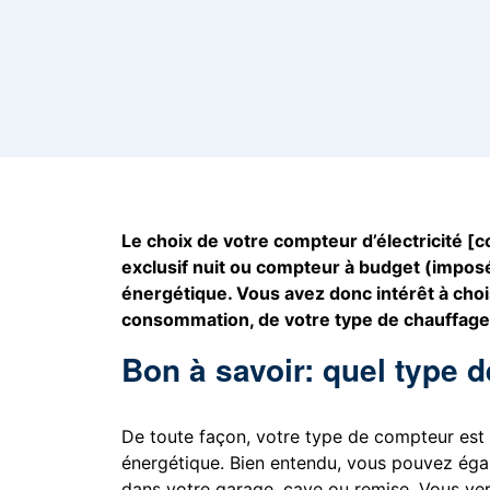
Le choix de votre compteur d’électricité [
exclusif nuit ou compteur à budget (imposé
énergétique. Vous avez donc intérêt à choi
consommation, de votre type de chauffage 
Bon à savoir: quel type 
De toute façon, votre type de compteur est 
énergétique. Bien entendu, vous pouvez éga
dans votre garage, cave ou remise. Vous ve