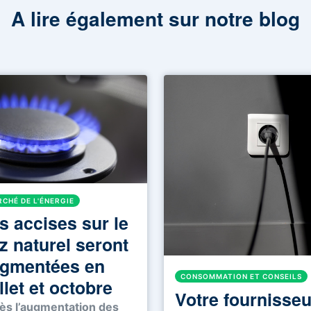
A lire également sur notre blog
CHÉ DE L'ÉNERGIE
s accises sur le
z naturel seront
gmentées en
CONSOMMATION ET CONSEILS
illet et octobre
Votre fournisseu
ès l’augmentation des