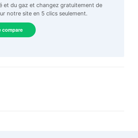
ité et du gaz et changez gratuitement de
r notre site en 5 clics seulement.
e compare