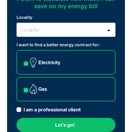
save on my energy bill
Locality
I want to find a better energy contract for:
Electricity
Gas
I am a professional client
Let’s go!