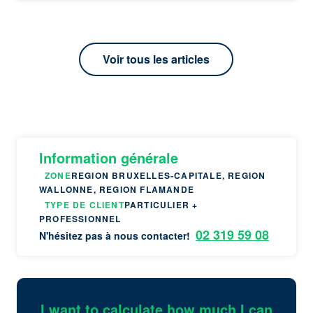
Voir tous les articles
Information générale
ZONE
REGION BRUXELLES-CAPITALE, REGION
WALLONNE, REGION FLAMANDE
TYPE DE CLIENT
PARTICULIER +
PROFESSIONNEL
02 319 59 08
N'hésitez pas à nous contacter!
I want to calculate how much I can