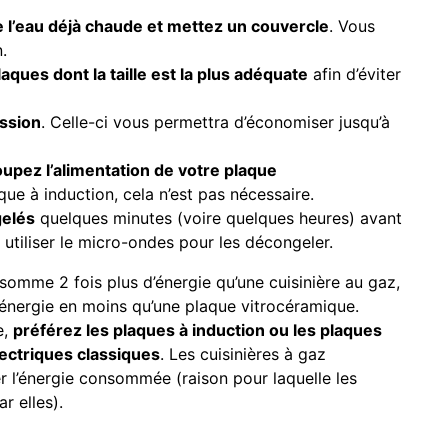
de l’eau déjà chaude et mettez un couvercle
. Vous
.
laques dont la taille est la plus adéquate
afin d’éviter
ession
. Celle-ci vous permettra d’économiser jusqu’à
coupez l’alimentation de votre plaque
aque à induction, cela n’est pas nécessaire.
gelés
quelques minutes (voire quelques heures) avant
 utiliser le micro-ondes pour les décongeler.
omme 2 fois plus d’énergie qu’une cuisinière au gaz,
nergie en moins qu’une plaque vitrocéramique.
e,
préférez les plaques à induction ou les plaques
lectriques classiques
. Les cuisinières à gaz
er l’énergie consommée (raison pour laquelle les
r elles).