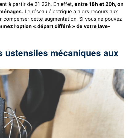
ent à partir de 21-22h. En effet,
entre 18h et 20h, on
 ménages.
Le réseau électrique a alors recours aux
our compenser cette augmentation. Si vous ne pouvez
mez l’option « départ différé » de votre lave-
es ustensiles mécaniques aux