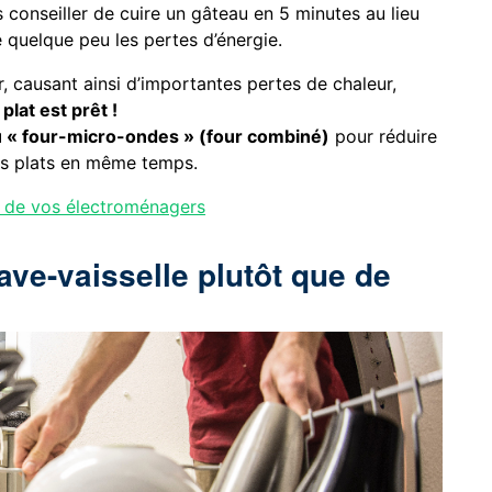
s conseiller de cuire un gâteau en 5 minutes au lieu
re quelque peu les pertes d’énergie.
r, causant ainsi d’importantes pertes de chaleur,
 plat est prêt !
u « four-micro-ondes » (four combiné)
pour réduire
urs plats en même temps.
 de vos électroménagers
lave-vaisselle plutôt que de