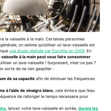
e la vaisselle à la main. Certaines personnes
 générale, on estime qu’utiliser un lave-vaisselle est
dique
une étude réalisée par Eurofins en 2009
. En
a vaisselle à la main peut vous faire consommer
tiliser un lave-vaisselle ! Surprenant, n’est-ce pas ?
 sorte de ne rien gaspiller :
um de sa capacité
afin de diminuer les fréquences
 à l’aide de vinaigre blanc
, cela évitera que l’eau
nséquence de rallonger le temps nécessaire pour
ire
, lancez votre lave-vaisselle en soirée,
durant les