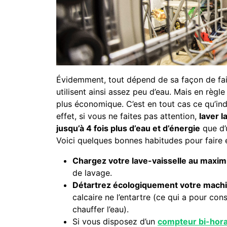
Évidemment, tout dépend de sa façon de fair
utilisent ainsi assez peu d’eau. Mais en règle
plus économique. C’est en tout cas ce qu’in
effet, si vous ne faites pas attention,
laver l
jusqu’à 4 fois plus d’eau et d’énergie
que d’u
Voici quelques bonnes habitudes pour faire en
Chargez votre lave-vaisselle au maxim
de lavage.
Détartrez écologiquement votre machine
calcaire ne l’entartre (ce qui a pour co
chauffer l’eau).
Si vous disposez d’un
compteur bi-hora