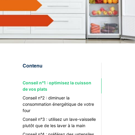
Contenu
Conseil n°1 : optimisez la cuisson
de vos plats
Conseil n°2 : diminuer la
consommation énergétique de votre
four
Conseil n°3 : utilisez un lave-vaisselle
plutôt que de les laver à la main
Conseil n°4 : préférez des ustensiles