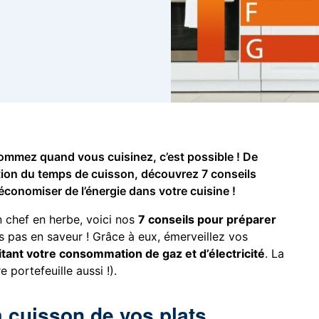
sommez quand vous cuisinez, c’est possible ! De
isation du temps de cuisson, découvrez 7 conseils
économiser de l’énergie dans votre cuisine !
 chef en herbe, voici nos
7 conseils pour préparer
s pas en saveur ! Grâce à eux, émerveillez vos
itant votre consommation de gaz et d’électricité
. La
 portefeuille aussi !).
a cuisson de vos plats