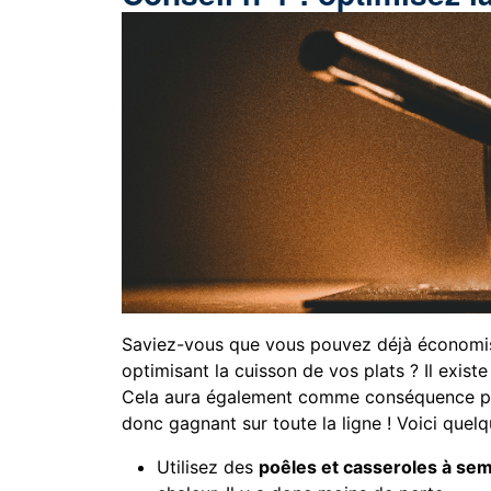
Saviez-vous que vous pouvez déjà économise
optimisant la cuisson de vos plats ? Il exis
Cela aura également comme conséquence pos
donc gagnant sur toute la ligne ! Voici quel
Utilisez des
poêles et casseroles à sem