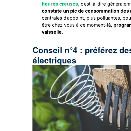
heures creuses
, c’est-à-dire généralem
constate un pic de consommation des
centrales d’appoint, plus polluantes, p
être chez vous à ce moment-là,
program
vaisselle
.
Conseil n°4 : préférez d
électriques