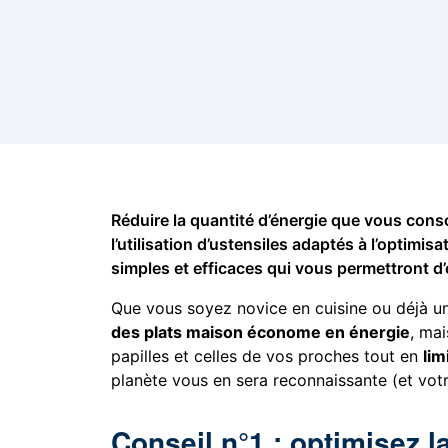
Réduire la quantité d’énergie que vous con
l’utilisation d’ustensiles adaptés à l’optim
simples et efficaces qui vous permettront d’
Que vous soyez novice en cuisine ou déjà un
des plats maison économe en énergie
, mai
papilles et celles de vos proches tout en
lim
planète vous en sera reconnaissante (et votre
Conseil n°1 : optimisez l