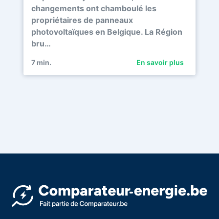
changements ont chamboulé les
propriétaires de panneaux
photovoltaïques en Belgique. La Région
bru…
7
min.
En savoir plus