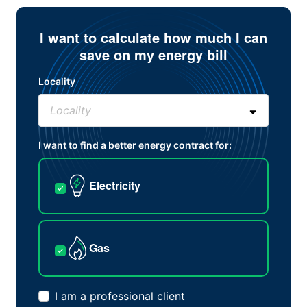
I want to calculate how much I can
save on my energy bill
Locality
I want to find a better energy contract for:
Electricity
Gas
I am a professional client