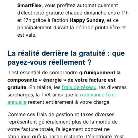
SmartFlex
, vous profitez automatiquement
d’électricité gratuite chaque dimanche entre 11h
et 17h grâce à l’action
Happy Sunday
, et ce
principalement durant la période printanière et
estivale.
La réalité derrière la gratuité : que
payez-vous réellement ?
Il est essentiel de comprendre qu’
uniquement la
composante « énergie » de votre facture est
gratuite
. En réalité, les
frais de réseau
, les diverses
surcharges, la TVA ainsi que la
redevance fixe
annuelle
restent entièrement à votre charge.
Comme ces frais de gestion et taxes diverses
représentent généralement plus de la moitié de
votre facture totale, l’allègement concret ne
s’applique qu’à la partie restante. L’électricité n’est