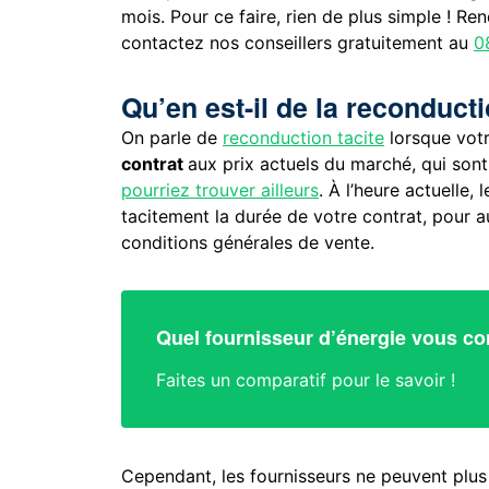
mois. Pour ce faire, rien de plus simple ! R
contactez nos conseillers gratuitement au
0
Qu’en est-il de la reconducti
On parle de
reconduction tacite
lorsque vot
contrat
aux prix actuels du marché, qui son
pourriez trouver ailleurs
. À l’heure actuelle,
tacitement la durée de votre contrat, pour au
conditions générales de vente.
Quel fournisseur d’énergie vous co
Faites un comparatif pour le savoir !
Cependant, les fournisseurs ne peuvent plus