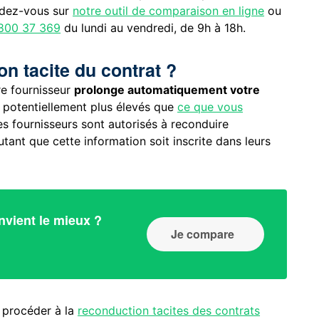
endez-vous sur
notre outil de comparaison en ligne
ou
800 37 369
du lundi au vendredi, de 9h à 18h.
on tacite du contrat ?
re fournisseur
prolonge automatiquement votre
t potentiellement plus élevés que
ce que vous
 les fournisseurs sont autorisés à reconduire
tant que cette information soit inscrite dans leurs
nvient le mieux ?
Je compare
 procéder à la
reconduction tacites des contrats