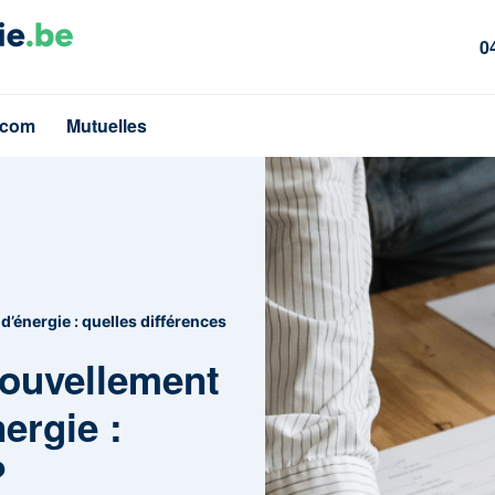
0
écom
Mutuelles
’énergie : quelles différences
nouvellement
ergie :
?