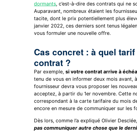
dormants
, c’est-à-dire des contrats qui ne 
Auparavant, nombreux étaient les fournisseu
tacite, dont le prix potentiellement plus éle
janvier 2022, ces derniers sont tenus légal
vous formuler une nouvelle offre.
Cas concret : à quel tari
contrat ?
Par exemple,
si votre contrat arrive à éché
tenu de vous en informer deux mois avant, à
fournisseur devra vous proposer les nouveaux 
acceptez, à partir du 1er novembre. Cette nou
correspondant à la carte tarifaire du mois d
encore en mesure de communiquer sur les fo
Dès lors, comme l’a expliqué Olivier Desclée,
pas communiquer autre chose que le dernie