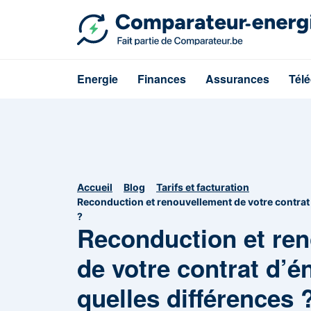
Energie
Finances
Assurances
Tél
Accueil
Blog
Tarifs et facturation
Reconduction et renouvellement de votre contrat d
?
Reconduction et re
de votre contrat d’én
quelles différences 