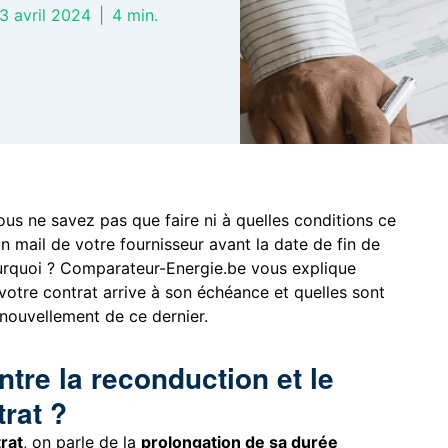
 3 avril 2024
|
4
min.
ous ne savez pas que faire ni à quelles conditions ce
n mail de votre fournisseur avant la date de fin de
urquoi ? Comparateur-Energie.be vous explique
votre contrat arrive à son échéance et quelles sont
enouvellement de ce dernier.
ntre la reconduction et le
rat ?
rat
, on parle de la
prolongation de sa durée