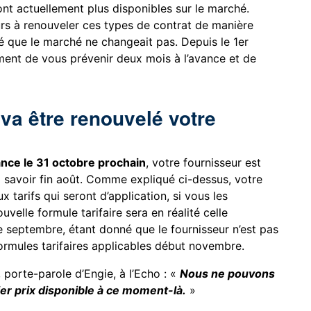
sont actuellement plus disponibles sur le marché.
rs à renouveler ces types de contrat de manière
vé que le marché ne changeait pas. Depuis le 1er
ement de vous prévenir deux mois à l’avance et de
f va être renouvelé votre
ance le 31 octobre prochain
, votre fournisseur est
 savoir fin août. Comme expliqué ci-dessus, votre
tarifs qui seront d’application, si vous les
velle formule tarifaire sera en réalité celle
e septembre, étant donné que le fournisseur n’est pas
rmules tarifaires applicables début novembre.
 porte-parole d’Engie, à l’Echo : «
Nous ne pouvons
r prix disponible à ce moment-là.
»