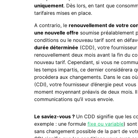
uniquement
. Dès lors, en tant que consomm
tarifaires mises en place.
A contrario, le
renouvellement de votre con
une nouvelle offre
soumise préalablement par
conditions ou le nouveau tarif sont en défav
durée déterminée
(CDD), votre fournisseur 
renouvellement deux mois avant la fin du con
nouveau tarif. Cependant, si vous ne commu
les temps impartis, ce dernier considérera 
procédera aux changements. Dans le cas où
(CDI), votre fournisseur d’énergie peut vou
moment moyennant préavis de deux mois. Il e
communications qu’il vous envoie.
Le saviez-vous ?
Un CDD signifie que les co
exemple : une formule
fixe ou variable
) sont
sans changement possible de la part de vot