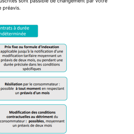
ouscrites sont passible de changement par votre
e préavis.