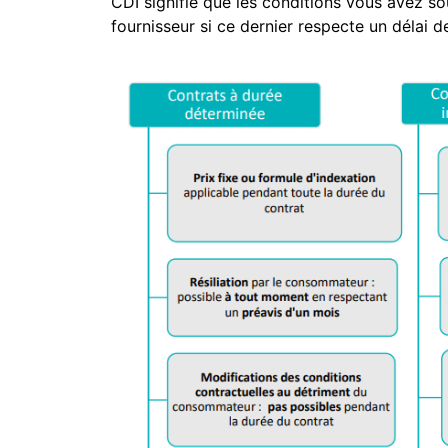
CDI signifie que les conditions vous avez s
fournisseur si ce dernier respecte un délai d