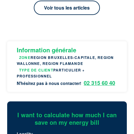
Voir tous les articles
Information générale
ZONE
REGION BRUXELLES-CAPITALE, REGION
WALLONNE, REGION FLAMANDE
TYPE DE CLIENT
PARTICULIER +
PROFESSIONNEL
02 315 60 40
N'hésitez pas à nous contacter!
I want to calculate how much I can
save on my energy bill
Locality