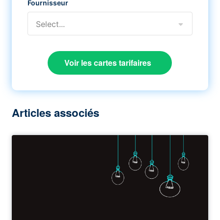
Fournisseur
Select...
Voir les cartes tarifaires
Articles associés