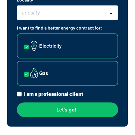
I want to find a better energy contract for:
Electricity
Gas
I am a professional client
Let’s go!