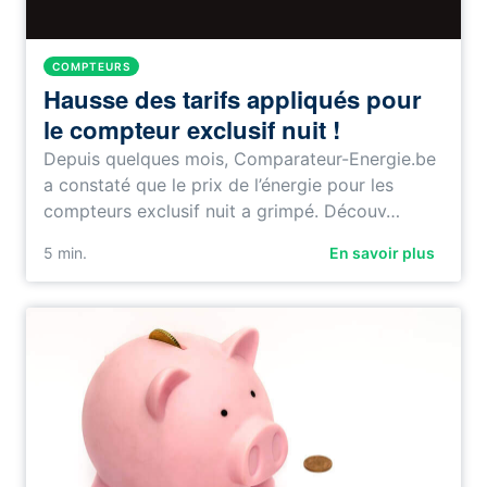
COMPTEURS
Hausse des tarifs appliqués pour
le compteur exclusif nuit !
Depuis quelques mois, Comparateur-Energie.be
a constaté que le prix de l’énergie pour les
compteurs exclusif nuit a grimpé. Découv…
5
min.
En savoir plus