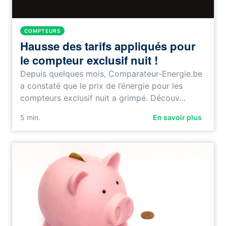
COMPTEURS
Hausse des tarifs appliqués pour
le compteur exclusif nuit !
Depuis quelques mois, Comparateur-Energie.be
a constaté que le prix de l’énergie pour les
compteurs exclusif nuit a grimpé. Découv…
5
min.
En savoir plus