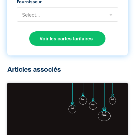
Fournisseur
Select...
Voir les cartes tarifaires
Articles associés