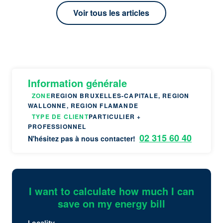
Voir tous les articles
Information générale
ZONE
REGION BRUXELLES-CAPITALE, REGION
WALLONNE, REGION FLAMANDE
TYPE DE CLIENT
PARTICULIER +
PROFESSIONNEL
02 315 60 40
N'hésitez pas à nous contacter!
I want to calculate how much I can
save on my energy bill
Locality