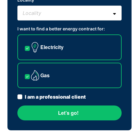
I want to find a better energy contract for:
Electricity
Gas
I am a professional client
Let’s go!