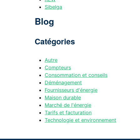
Sibelga
Blog
Catégories
Autre
Compteurs
Consommation et conseils
Déménagement
Fournisseurs d'énergie
Maison durable
Marché de l'énergie
Tarifs et facturation
Technologie et environnement