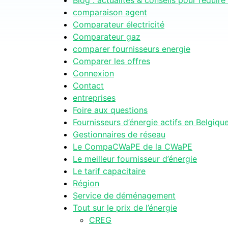
Blog : actualités & conseils pour réduire
comparaison agent
Comparateur électricité
Comparateur gaz
comparer fournisseurs energie
Comparer les offres
Connexion
Contact
entreprises
Foire aux questions
Fournisseurs d’énergie actifs en Belgiqu
Gestionnaires de réseau
Le CompaCWaPE de la CWaPE
Le meilleur fournisseur d’énergie
Le tarif capacitaire
Région
Service de déménagement
Tout sur le prix de l’énergie
CREG