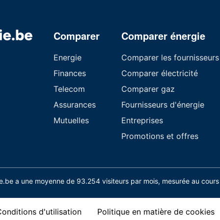
Comparer
Comparer énergie
Energie
Comparer les fournisseurs
Finances
Comparer électricité
Telecom
Comparer gaz
Assurances
Fournisseurs d'énergie
Mutuelles
Entreprises
Promotions et offres
.be a une moyenne de 93.254 visiteurs par mois, mesurée au cours 
onditions d'utilisation
Politique en matière de cookies