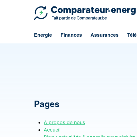
Energie
Finances
Assurances
Tél
Pages
A propos de nous
Accueil