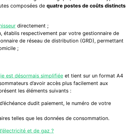
toutes composées de
quatre postes de coûts distincts
nisseur
directement ;
n, établis respectivement par votre gestionnaire de
ionnaire de réseau de distribution (GRD), permettant
micile ;
gie est désormais simplifiée
et tient sur un format A4
nsommateurs d’avoir accès plus facilement aux
présent les éléments suivants :
e d’échéance dudit paiement, le numéro de votre
aires telles que les données de consommation.
électricité et de gaz ?