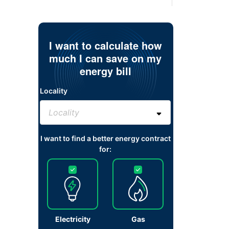
I want to calculate how
much I can save on my
energy bill
Locality
I want to find a better energy contract
for:
Electricity
Gas