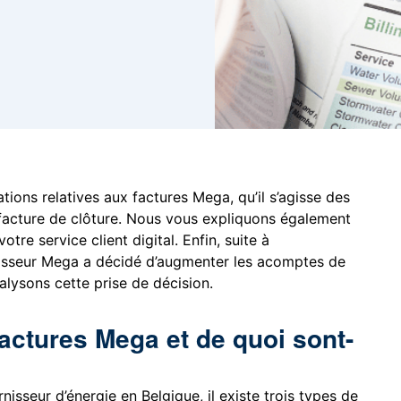
tions relatives aux factures Mega, qu’il s’agisse des
acture de clôture. Nous vous expliquons également
tre service client digital. Enfin, suite à
urnisseur Mega a décidé d’augmenter les acomptes de
alysons cette prise de décision.
factures Mega et de quoi sont-
rnisseur d’énergie en Belgique, il existe trois types de