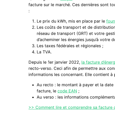
facture sur le marché. Ces dernières sont 
:
Le prix du kWh, mis en place par le
four
Les coûts de transport et de distributio
réseau de transport (GRT) et votre gest
d’acheminer les énergies jusqu’à votre do
Les taxes fédérales et régionales ;
La TVA.
Depuis le 1er janvier 2022,
la facture d’éner
recto-verso. Ceci afin de permettre aux co
informations les concernant. Elle contient à 
Au recto : le montant à payer et la dat
facture, le
code EAN
;
Au verso : les informations complément
>> Comment lire et comprendre sa facture d’