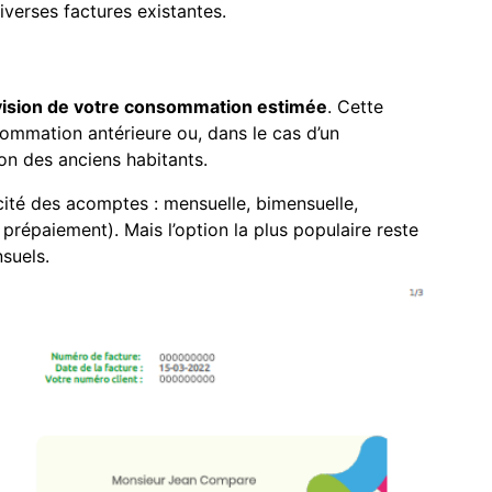
diverses factures existantes.
ision de votre consommation estimée
. Cette
sommation antérieure ou, dans le cas d’un
n des anciens habitants.
cité des acomptes : mensuelle, bimensuelle,
n prépaiement). Mais l’option la plus populaire reste
suels.